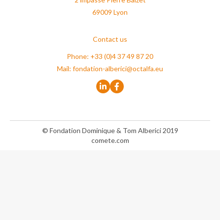
69009 Lyon
Contact us
Phone: +33 (0)4 37 49 87 20
Mail:
fondation-alberici@octalfa.eu
© Fondation Dominique & Tom Alberici 2019
comete.com