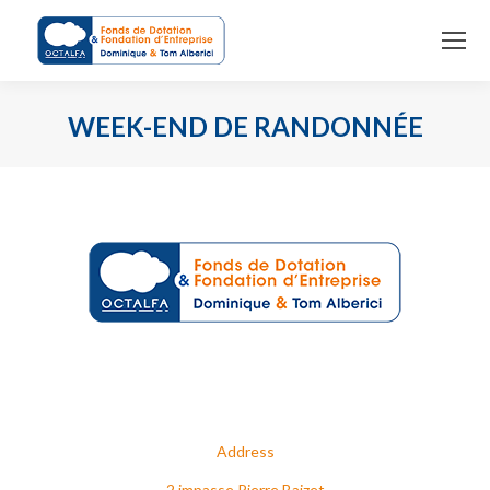
WEEK-END DE RANDONNÉE
You are here:
Address
2 impasse Pierre Baizet