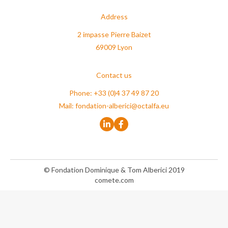
Address
2 impasse Pierre Baizet
69009 Lyon
Contact us
Phone: +33 (0)4 37 49 87 20
Mail:
fondation-alberici@octalfa.eu
© Fondation Dominique & Tom Alberici 2019
comete.com