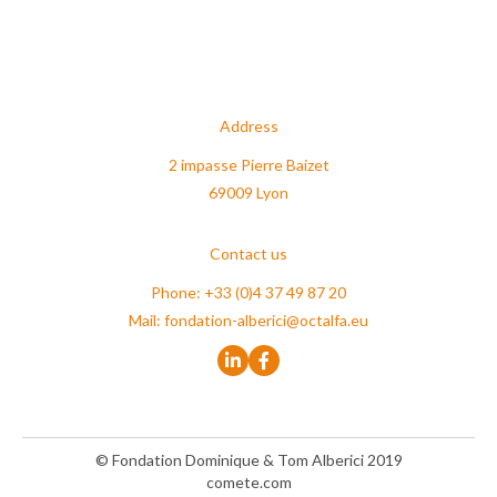
Address
2 impasse Pierre Baizet
69009 Lyon
Contact us
Phone: +33 (0)4 37 49 87 20
Mail:
fondation-alberici@octalfa.eu
© Fondation Dominique & Tom Alberici 2019
comete.com