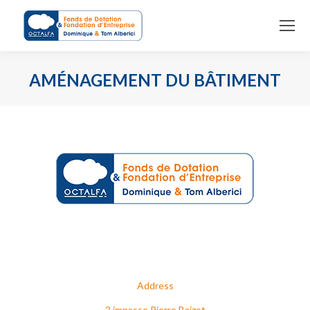
AMÉNAGEMENT DU BÂTIMENT
You are here:
Address
2 impasse Pierre Baizet