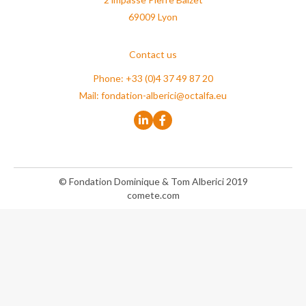
69009 Lyon
Contact us
Phone: +33 (0)4 37 49 87 20
Mail:
fondation-alberici@octalfa.eu
© Fondation Dominique & Tom Alberici 2019
comete.com