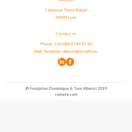
2 impasse Pierre Baizet
69009 Lyon
Contact us
Phone: +33 (0)4 37 49 87 20
Mail:
fondation-alberici@octalfa.eu
© Fondation Dominique & Tom Alberici 2019
comete.com