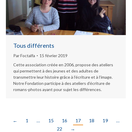
Tous différents
Par
Foctalfa
15 février 2019
Cette association créée en 2006, propose des ateliers
qui permettent à des jeunes et des adultes de
transmettre leur histoire grâce à l’écriture et à l’image.
Notre Fondation participe à des ateliers d’écriture de
romans-photos ayant pour sujet les différences.
←
1
…
15
16
17
18
19
…
22
→