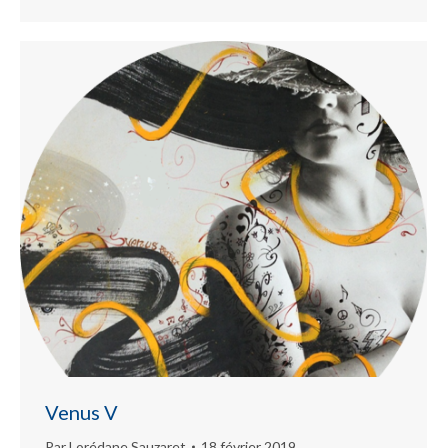
Venus V
Par
Lorédane Sauzaret
18 février 2019