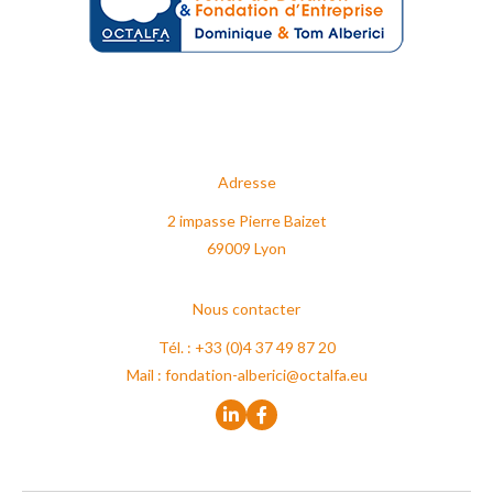
Adresse
2 impasse Pierre Baizet
69009 Lyon
Nous contacter
Tél. : +33 (0)4 37 49 87 20
Mail :
fondation-alberici@octalfa.eu