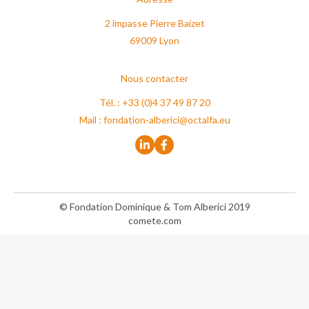
2 impasse Pierre Baizet
69009 Lyon
Nous contacter
Tél. : +33 (0)4 37 49 87 20
Mail :
fondation-alberici@octalfa.eu
© Fondation Dominique & Tom Alberici 2019
comete.com