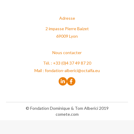
Adresse
2 impasse Pierre Baizet
69009 Lyon
Nous contacter
Tél. : +33 (0)4 37 49 87 20
Mail :
fondation-alberici@octalfa.eu
© Fondation Dominique & Tom Alberici 2019
comete.com