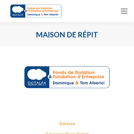
MAISON DE RÉPIT
Vous êtes ici :
Adresse
2 impasse Pierre Baizet