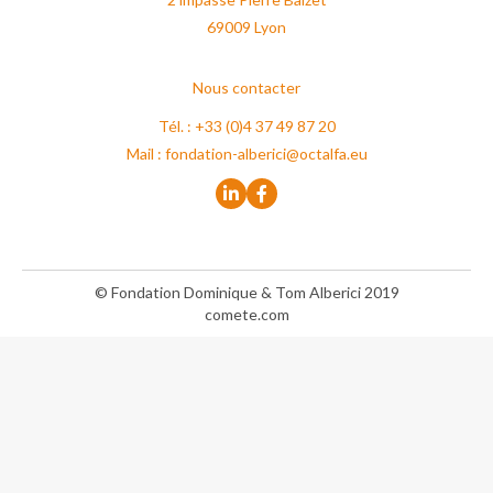
69009 Lyon
Nous contacter
Tél. : +33 (0)4 37 49 87 20
Mail :
fondation-alberici@octalfa.eu
© Fondation Dominique & Tom Alberici 2019
comete.com