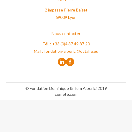
2 impasse Pierre Baizet
69009 Lyon
Nous contacter
Tél. : +33 (0)4 37 49 87 20
Mail :
fondation-alberici@octalfa.eu
© Fondation Dominique & Tom Alberici 2019
comete.com