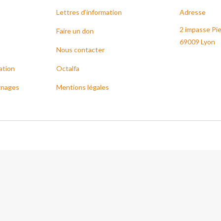
Lettres d’information
Adresse
2 impasse Pie
Faire un don
69009 Lyon
Nous contacter
ation
Octalfa
gnages
Mentions légales