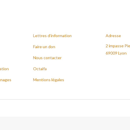
Lettres d’information
Adresse
2 impasse Pie
Faire un don
69009 Lyon
Nous contacter
ation
Octalfa
gnages
Mentions légales